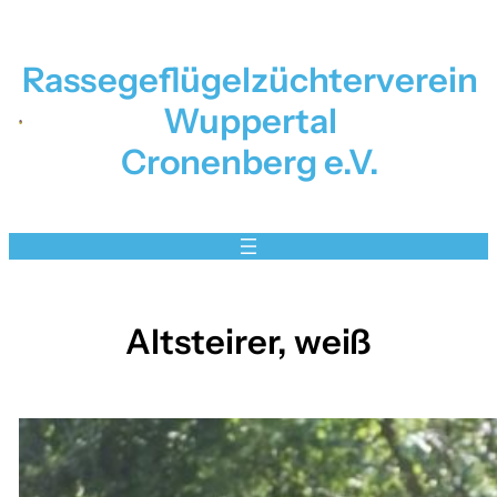
Zum
Inhalt
Rassegeflügelzüchterverein
springen
Wuppertal
Cronenberg e.V.
Altsteirer, weiß