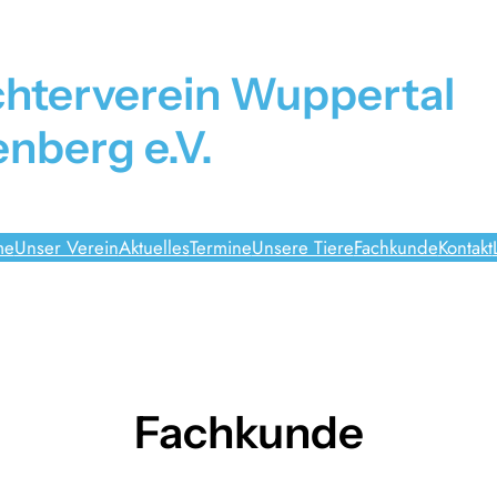
chterverein Wuppertal
nberg e.V.
me
Unser Verein
Aktuelles
Termine
Unsere Tiere
Fachkunde
Kontakt
Fachkunde