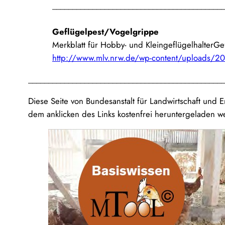
___________________________________________
Geflügelpest/Vogelgrippe
Merkblatt für Hobby- und KleingeflügelhalterG
http://www.mlv.nrw.de/wp-content/uploads/
_________________________________________________
Diese Seite von Bundesanstalt für Landwirtschaft un
dem anklicken des Links kostenfrei heruntergeladen w