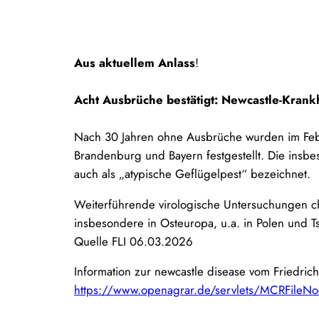
Aus aktuellem Anlass
!
Acht Ausbrüche bestätigt: Newcastle-Krankh
Nach 30 Jahren ohne Ausbrüche wurden im Febr
Brandenburg und Bayern festgestellt. Die insb
auch als „atypische Geflügelpest“ bezeichnet.
Weiterführende virologische Untersuchungen ch
insbesondere in Osteuropa, u.a. in Polen und T
Quelle FLI 06.03.2026
Information zur newcastle disease vom Friedrich-L
https://www.openagrar.de/servlets/MCRFileNo