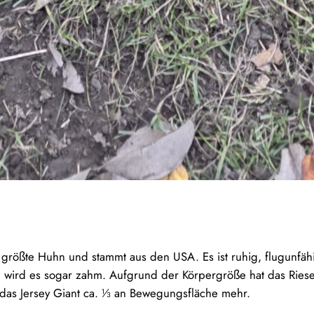
s größte Huhn und stammt aus den USA. Es ist ruhig, flugunfähi
 wird es sogar zahm. Aufgrund der Körpergröße hat das Riese
 das Jersey Giant ca. ⅓ an Bewegungsfläche mehr.