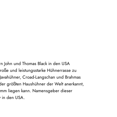
rn John und Thomas Black in den USA
große und leistungsstarke Hühnerrasse zu
n Javahühner, Croad-Langschan und Brahmas
s der größten Haushühner der Welt anerkannt,
ramm liegen kann. Namensgeber dieser
y in den USA.