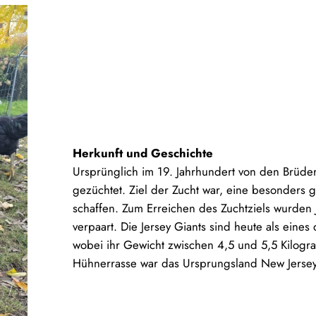
Herkunft und Geschichte
Ursprünglich im 19. Jahrhundert von den Brüde
gezüchtet. Ziel der Zucht war, eine besonders 
schaffen. Zum Erreichen des Zuchtziels wurde
verpaart. Die Jersey Giants sind heute als eine
wobei ihr Gewicht zwischen 4,5 und 5,5 Kilog
Hühnerrasse war das Ursprungsland New Jerse