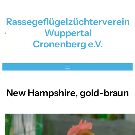
Zum
Inhalt
Rassegeflügelzüchterverein
springen
Wuppertal
Cronenberg e.V.
New Hampshire, gold-braun