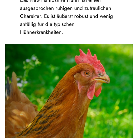
Das New Hampshire Huhn hat einen
ausgesprochen ruhigen und zutraulichen
Charakter. Es ist äußerst robust und wenig
anfällig für die typischen
Hühnerkrankheiten.